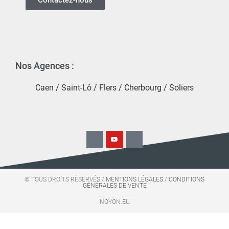
Contactez-nous
Nos Agences :
Caen
/
Saint-Lô
/
Flers
/
Cherbourg
/
Soliers
© TOUS DROITS RÉSERVÉS /
MENTIONS LÉGALES
/
CONDITIONS
GÉNÉRALES DE VENTE
NOYON.EU