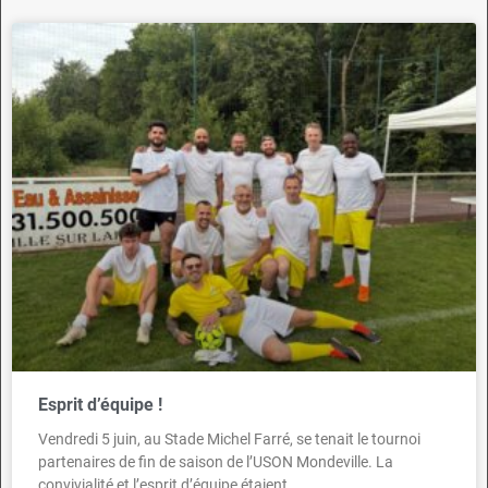
Esprit d’équipe !
Vendredi 5 juin, au Stade Michel Farré, se tenait le tournoi
partenaires de fin de saison de l’USON Mondeville. La
convivialité et l’esprit d’équipe étaient