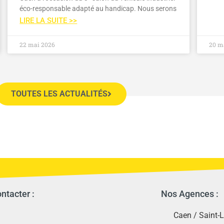
éco-responsable adapté au handicap. Nous serons
LIRE LA SUITE >>
22 mai 2026
20 m
TOUTES LES ACTUALITÉS
ntacter :
Nos Agences :
Caen
/
Saint-