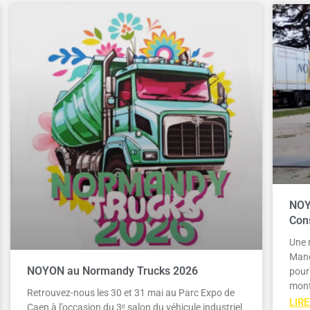
NOY
Con
Une n
Manc
NOYON au Normandy Trucks 2026
pour 
mon
Retrouvez-nous les 30 et 31 mai au Parc Expo de
LIRE
Caen à l’occasion du 3ᵉ salon du véhicule industriel