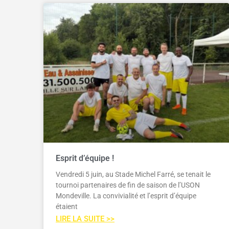
Esprit d’équipe !
Vendredi 5 juin, au Stade Michel Farré, se tenait le
tournoi partenaires de fin de saison de l’USON
Mondeville. La convivialité et l’esprit d’équipe
étaient
LIRE LA SUITE >>