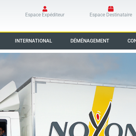
Espace Expéditeur
Espace Destinataire
INTERNATIONAL
DÉMÉNAGEMENT
CO