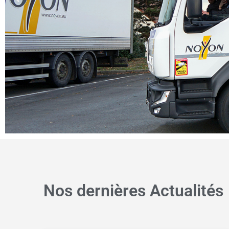
Des réponses
Nos dernières Actualités
Notre parc est doté de son 
livraisons zéro