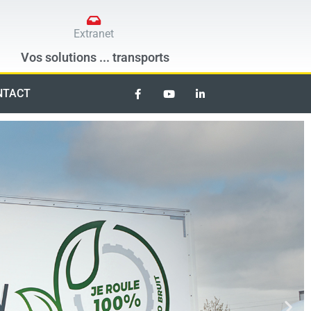
Extranet
Vos solutions ...
transports
NTACT