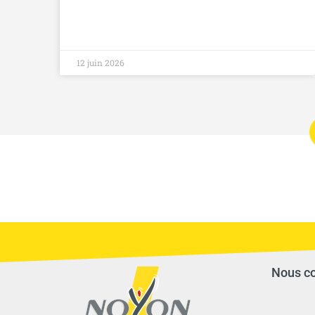
12 juin 2026
Nous co