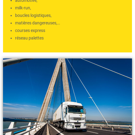
automotive,
milk-run,
boucles logistiques,
matières dangereuses,…
courses express
réseau palettes