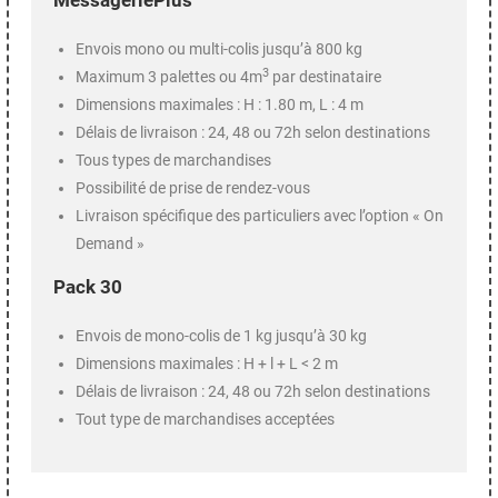
MessageriePlus
Envois mono ou multi-colis jusqu’à 800 kg
3
Maximum 3 palettes ou 4m
par destinataire
Dimensions maximales : H : 1.80 m, L : 4 m
Délais de livraison : 24, 48 ou 72h selon destinations
Tous types de marchandises
Possibilité de prise de rendez-vous
Livraison spécifique des particuliers avec l’option « On
Demand »
Pack 30
Envois de mono-colis de 1 kg jusqu’à 30 kg
Dimensions maximales : H + l + L < 2 m
Délais de livraison : 24, 48 ou 72h selon destinations
Tout type de marchandises acceptées