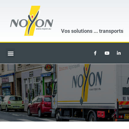
Vos solutions ...
transports