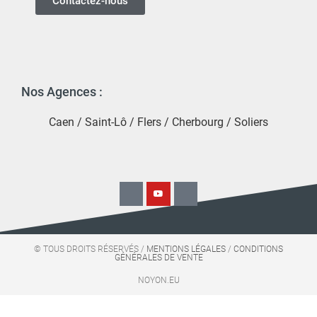
Contactez-nous
Nos Agences :
Caen
/
Saint-Lô
/
Flers
/
Cherbourg
/
Soliers
© TOUS DROITS RÉSERVÉS /
MENTIONS LÉGALES
/
CONDITIONS
GÉNÉRALES DE VENTE
NOYON.EU