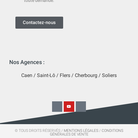
toute demande.
Contactez-nous
Nos Agences :
Caen
/
Saint-Lô
/
Flers
/
Cherbourg
/
Soliers
© TOUS DROITS RÉSERVÉS /
MENTIONS LÉGALES
/
CONDITIONS
GÉNÉRALES DE VENTE