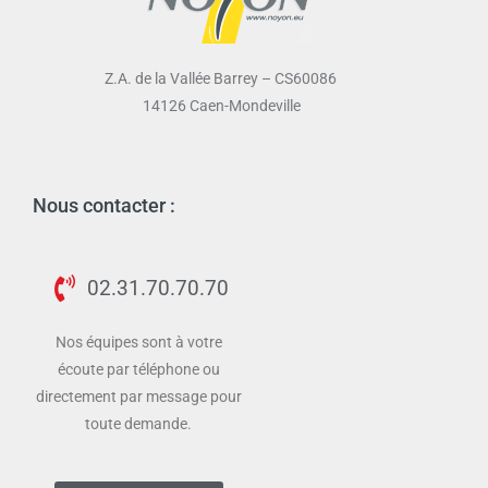
Z.A. de la Vallée Barrey – CS60086
14126 Caen-Mondeville
Nous contacter :
02.31.70.70.70
Nos équipes sont à votre
écoute par téléphone ou
directement par message pour
toute demande.